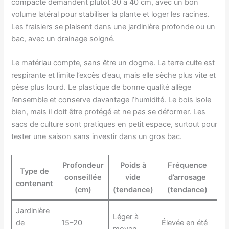
compacte demandent plutôt 30 à 40 cm, avec un bon
volume latéral pour stabiliser la plante et loger les racines.
Les fraisiers se plaisent dans une jardinière profonde ou un
bac, avec un drainage soigné.
Le matériau compte, sans être un dogme. La terre cuite est
respirante et limite l’excès d’eau, mais elle sèche plus vite et
pèse plus lourd. Le plastique de bonne qualité allège
l’ensemble et conserve davantage l’humidité. Le bois isole
bien, mais il doit être protégé et ne pas se déformer. Les
sacs de culture sont pratiques en petit espace, surtout pour
tester une saison sans investir dans un gros bac.
Profondeur
Poids à
Fréquence
Type de
conseillée
vide
d’arrosage
contenant
(cm)
(tendance)
(tendance)
Jardinière
Léger à
de
15–20
Élevée en été
moyen