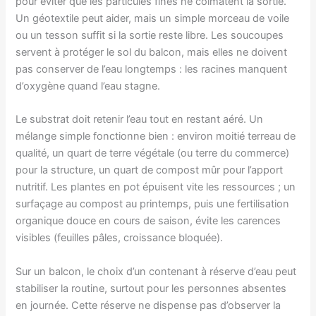
pour éviter que les particules fines ne colmatent la sortie.
Un géotextile peut aider, mais un simple morceau de voile
ou un tesson suffit si la sortie reste libre. Les soucoupes
servent à protéger le sol du balcon, mais elles ne doivent
pas conserver de l’eau longtemps : les racines manquent
d’oxygène quand l’eau stagne.
Le substrat doit retenir l’eau tout en restant aéré. Un
mélange simple fonctionne bien : environ moitié terreau de
qualité, un quart de terre végétale (ou terre du commerce)
pour la structure, un quart de compost mûr pour l’apport
nutritif. Les plantes en pot épuisent vite les ressources ; un
surfaçage au compost au printemps, puis une fertilisation
organique douce en cours de saison, évite les carences
visibles (feuilles pâles, croissance bloquée).
Sur un balcon, le choix d’un contenant à réserve d’eau peut
stabiliser la routine, surtout pour les personnes absentes
en journée. Cette réserve ne dispense pas d’observer la