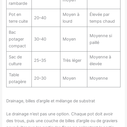
rambarde
Pot en
Moyen à
Élevée par
20–40
terre cuite
lourd
temps chaud
Bac
Moyenne si
potager
30–40
Moyen
paillé
compact
Sac de
Moyenne à
25–35
Très léger
culture
élevée
Table
20–30
Moyen
Moyenne
potagère
Drainage, billes d’argile et mélange de substrat
Le drainage n’est pas une option. Chaque pot doit avoir
des trous, puis une couche de billes d’argile ou de graviers