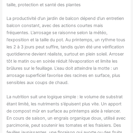
taille, protection et santé des plantes
La productivité d’un jardin de balcon dépend d’un entretien
balcon constant, avec des actions courtes mais
fréquentes. L’arrosage se raisonne selon la météo,
l’exposition et la taille du pot. Au printemps, un rythme tous
les 2 à 3 jours peut suffire, tandis qu’en été une vérification
quotidienne devient réaliste, surtout en plein soleil. Arroser
tôt le matin ou en soirée réduit l’évaporation et limite les
brûlures sur le feuillage. L’eau doit atteindre la motte : un
arrosage superficiel favorise des racines en surface, plus
sensibles aux coups de chaud.
La nutrition suit une logique simple : le volume de substrat
étant limité, les nutriments s’épuisent plus vite. Un apport
de compost mûr en surface au printemps aide à relancer.
En cours de saison, un engrais organique doux, utilisé avec
parcimonie, peut soutenir les tomates et les fraisiers. Des
feuilles jaunissantes, une floraison qui avorte ou des fruits