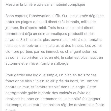
Mesurer la lumière utile sans matériel compliqué
Sans capteur, l’observation suffit. Sur une journée dégagée,
noter les plages de soleil direct : tôt le matin, milieu de
journée, fin d’après-midi. Trois heures de soleil direct
permettent déjà un coin aromatiques productif et des
salades. Six heures et plus ouvrent la porte à des tomates
cerises, des poivrons miniatures et des fraises. Les zones
d’ombre portées par les immeubles changent selon les
saisons : au printemps et en été, le soleil est plus haut ; en
automne et en hiver, l’ombre s’allonge.
Pour garder une logique simple, un plan en trois zones
fonctionne bien : “plein soleil” près du bord, “mi-ombre”
contre un mur, et “ombre stable” dans un angle. Cette
cartographie guide le choix des variétés et évite de
déplacer les pots en permanence. La stabilité fait gagner
du temps, et un entretien balcon régulier devient plus facile
à tenir.