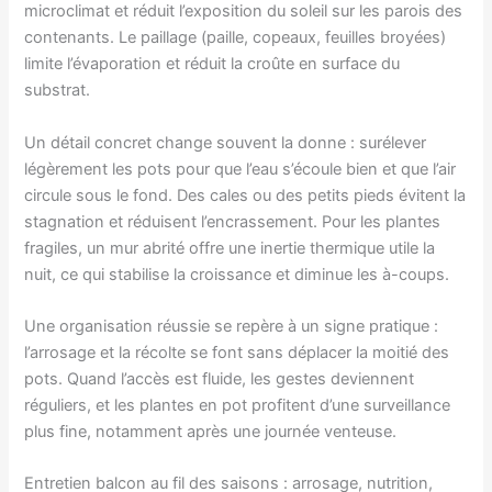
microclimat et réduit l’exposition du soleil sur les parois des
contenants. Le paillage (paille, copeaux, feuilles broyées)
limite l’évaporation et réduit la croûte en surface du
substrat.
Un détail concret change souvent la donne : surélever
légèrement les pots pour que l’eau s’écoule bien et que l’air
circule sous le fond. Des cales ou des petits pieds évitent la
stagnation et réduisent l’encrassement. Pour les plantes
fragiles, un mur abrité offre une inertie thermique utile la
nuit, ce qui stabilise la croissance et diminue les à-coups.
Une organisation réussie se repère à un signe pratique :
l’arrosage et la récolte se font sans déplacer la moitié des
pots. Quand l’accès est fluide, les gestes deviennent
réguliers, et les plantes en pot profitent d’une surveillance
plus fine, notamment après une journée venteuse.
Entretien balcon au fil des saisons : arrosage, nutrition,