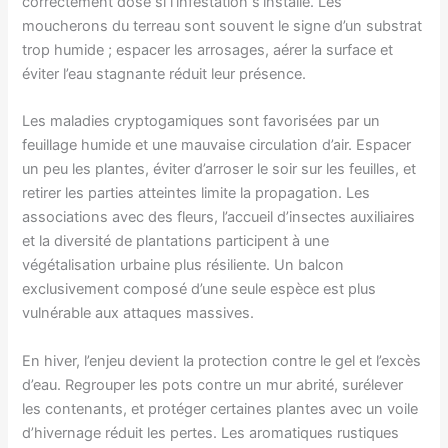
correctement dosé si l’infestation s’installe. Les
moucherons du terreau sont souvent le signe d’un substrat
trop humide ; espacer les arrosages, aérer la surface et
éviter l’eau stagnante réduit leur présence.
Les maladies cryptogamiques sont favorisées par un
feuillage humide et une mauvaise circulation d’air. Espacer
un peu les plantes, éviter d’arroser le soir sur les feuilles, et
retirer les parties atteintes limite la propagation. Les
associations avec des fleurs, l’accueil d’insectes auxiliaires
et la diversité de plantations participent à une
végétalisation urbaine plus résiliente. Un balcon
exclusivement composé d’une seule espèce est plus
vulnérable aux attaques massives.
En hiver, l’enjeu devient la protection contre le gel et l’excès
d’eau. Regrouper les pots contre un mur abrité, surélever
les contenants, et protéger certaines plantes avec un voile
d’hivernage réduit les pertes. Les aromatiques rustiques