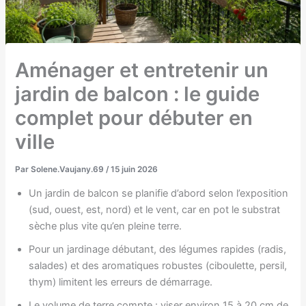
Aménager et entretenir un
jardin de balcon : le guide
complet pour débuter en
ville
Par
Solene.Vaujany.69
/
15 juin 2026
Un jardin de balcon se planifie d’abord selon l’exposition
(sud, ouest, est, nord) et le vent, car en pot le substrat
sèche plus vite qu’en pleine terre.
Pour un jardinage débutant, des légumes rapides (radis,
salades) et des aromatiques robustes (ciboulette, persil,
thym) limitent les erreurs de démarrage.
Le volume de terre compte : viser environ 15 à 20 cm de