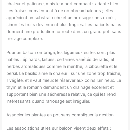
chaleur et patience, mais leur port compact s’adapte bien.
Les fraises conviennent à de nombreux balcons ; elles
apprécient un substrat riche et un arrosage sans excès,
sinon les fruits deviennent plus fragiles. Les haricots nains
donnent une production correcte dans un grand pot, sans
treillage complexe.
Pour un balcon ombragé, les légumes-feuilles sont plus
fiables : épinards, laitues, certaines variétés de radis, et
herbes aromatiques comme la menthe, la ciboulette et le
persil. Le basilic aime la chaleur ; sur une zone trop fraîche,
il végète, et il vaut mieux le réserver aux coins lumineux. Le
thym et le romarin demandent un drainage excellent et
supportent bien une sécheresse relative, ce qui les rend
intéressants quand l’arrosage est irrégulier.
Associer les plantes en pot sans compliquer la gestion
Les associations utiles sur balcon visent deux effets :