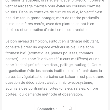
contenants adaptés, drainage efficace, protection contre le
vent et arrosage maîtrisé pour éviter les coulures chez les
voisins. Dans un contexte de culture en ville, l’objectif n’est
pas d’imiter un grand potager, mais de rendre productifs
quelques mètres carrés, avec des plantes en pot bien
choisies et une routine d’entretien balcon réaliste.
Le bon niveau d’ambition, surtout en jardinage débutant,
consiste à créer un espace extérieur lisible : une zone
“comestible” (aromatiques, jeunes pousses, tomates
cerises), une zone “biodiversité” (fleurs mellifères) et une
zone “technique” (réserve d’eau, paillage, outillage). Cette
organisation évite les achats inutiles et aide à tenir dans la
durée. La végétalisation urbaine sur balcon n’est pas qu’une
question de décoration : c’est un micro-écosystème,
soumis à des contraintes fortes (chaleur, rafales, ombre
portée), qui demande méthode et observation.
Sommaire :