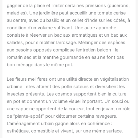
gagner de la place et limiter certaines pressions (pucerons,
maladies). Une jardinière peut accueillir une tomate cerise
au centre, avec du basilic et un œillet d’Inde sur les côtés, à
condition d’un volume suffisant. Une autre approche
consiste à réserver un bac aux aromatiques et un bac aux
salades, pour simplifier l’arrosage. Mélanger des espèces
aux besoins opposés complique l’entretien balcon : le
romarin sec et la menthe gourmande en eau ne font pas
bon ménage dans le même pot.
Les fleurs mellifères ont une utilité directe en végétalisation
urbaine : elles attirent des pollinisateurs et diversifient les
insectes présents. Les cosmos supportent bien la culture
en pot et donnent un volume visuel important. Un souci ou
une capucine apportent de la couleur, tout en jouant un rôle
de “plante-appât” pour détourner certains ravageurs.
L’aménagement urbain gagne alors en cohérence :
esthétique, comestible et vivant, sur une même surface.