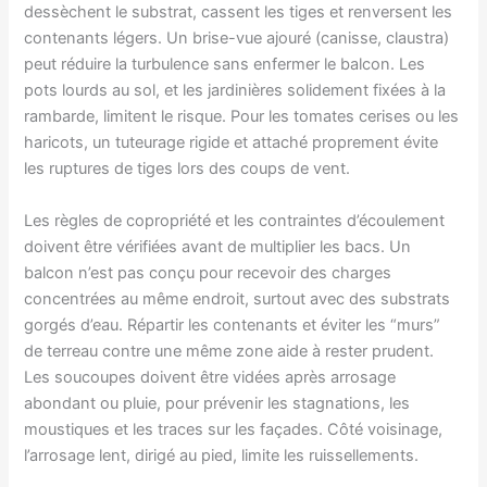
dessèchent le substrat, cassent les tiges et renversent les
contenants légers. Un brise-vue ajouré (canisse, claustra)
peut réduire la turbulence sans enfermer le balcon. Les
pots lourds au sol, et les jardinières solidement fixées à la
rambarde, limitent le risque. Pour les tomates cerises ou les
haricots, un tuteurage rigide et attaché proprement évite
les ruptures de tiges lors des coups de vent.
Les règles de copropriété et les contraintes d’écoulement
doivent être vérifiées avant de multiplier les bacs. Un
balcon n’est pas conçu pour recevoir des charges
concentrées au même endroit, surtout avec des substrats
gorgés d’eau. Répartir les contenants et éviter les “murs”
de terreau contre une même zone aide à rester prudent.
Les soucoupes doivent être vidées après arrosage
abondant ou pluie, pour prévenir les stagnations, les
moustiques et les traces sur les façades. Côté voisinage,
l’arrosage lent, dirigé au pied, limite les ruissellements.